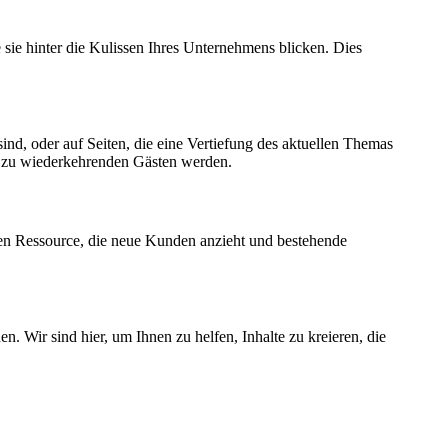
e sie hinter die Kulissen Ihres Unternehmens blicken. Dies
sind, oder auf Seiten, die eine Vertiefung des aktuellen Themas
her zu wiederkehrenden Gästen werden.
chen Ressource, die neue Kunden anzieht und bestehende
. Wir sind hier, um Ihnen zu helfen, Inhalte zu kreieren, die