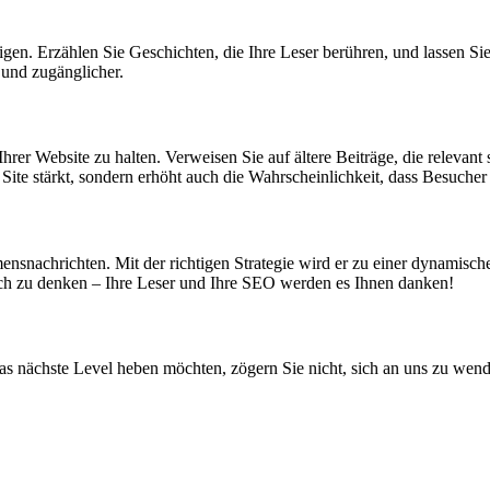
eigen. Erzählen Sie Geschichten, die Ihre Leser berühren, und lassen Si
und zugänglicher.
hrer Website zu halten. Verweisen Sie auf ältere Beiträge, die relevant 
er Site stärkt, sondern erhöht auch die Wahrscheinlichkeit, dass Besuc
mensnachrichten. Mit der richtigen Strategie wird er zu einer dynamis
gisch zu denken – Ihre Leser und Ihre SEO werden es Ihnen danken!
s nächste Level heben möchten, zögern Sie nicht, sich an uns zu wenden