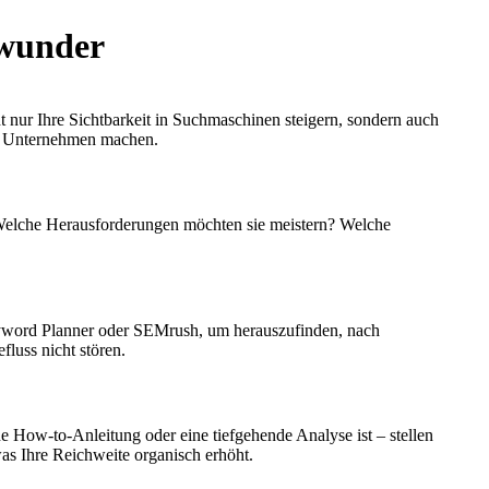
swunder
t nur Ihre Sichtbarkeit in Suchmaschinen steigern, sondern auch
Ihr Unternehmen machen.
. Welche Herausforderungen möchten sie meistern? Welche
yword Planner oder SEMrush, um herauszufinden, nach
fluss nicht stören.
ine How-to-Anleitung oder eine tiefgehende Analyse ist – stellen
 was Ihre Reichweite organisch erhöht.