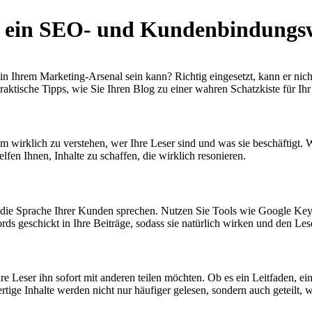
in ein SEO- und Kundenbindung
n Ihrem Marketing-Arsenal sein kann? Richtig eingesetzt, kann er nich
praktische Tipps, wie Sie Ihren Blog zu einer wahren Schatzkiste für 
m wirklich zu verstehen, wer Ihre Leser sind und was sie beschäftigt
lfen Ihnen, Inhalte zu schaffen, die wirklich resonieren.
die Sprache Ihrer Kunden sprechen. Nutzen Sie Tools wie Google Ke
ds geschickt in Ihre Beiträge, sodass sie natürlich wirken und den Lese
Ihre Leser ihn sofort mit anderen teilen möchten. Ob es ein Leitfaden, e
ertige Inhalte werden nicht nur häufiger gelesen, sondern auch geteilt,