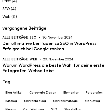
Print
(4)
SEO
(4)
Web
(5)
vergangene Beiträge
ALLE BEITRÄGE,
SEO
30. November 2024
Der ultimative Leitfaden zu SEO in WordPress:
Erfolgreich bei Google ranken
ALLE BEITRÄGE,
WEB
29. November 2024
Warum WordPress die beste Wahl für deine erste
Fotografen-Webseite ist
Tag
Blog Artikel
Corporate Design
Elementor
Fotografen
Katalog
Markenbildung
Markenstrategie
Marketing
Plugins
Print Werbung
SEO
Storytelling