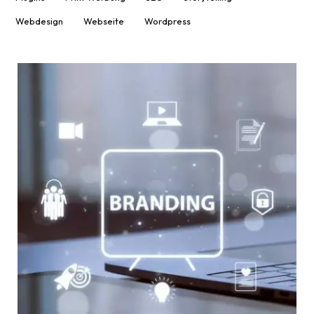
Webdesign
Webseite
Wordpress