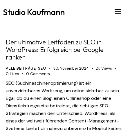
Studio Kaufmann
Der ultimative Leitfaden zu SEO in
WordPress: Erfolgreich bei Google
ranken
ALLE BEITRÄGE
,
SEO
30. November 2024
2K
Views
0
Likes
0
Comments
SEO (Suchmaschinenoptimierung) ist ein
unverzichtbares Werkzeug, um online sichtbar zu sein.
Egal, ob du einen Blog, einen Onlineshop oder eine
Dienstleistungsseite betreibst, die richtigen SEO-
Strategien machen den Unterschied. WordPress, als
eines der weltweit führenden Content-Management-
Systeme, bietet dir nahezu unbegrenzte Möglichkeiten,